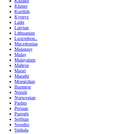
Kazakh
Khmer
Kurdish
Kyrgyz
Latin
Latvian
Lithuanian
Luxembou..
Macedonian
Malagasy
Malay
Malayalam
Maltese
Maori
Marathi
Mongolian
Burmese
Nepali
Norwegian
Pashto
Persian
Punjabi
Serbian
Sesotho
Sinhala