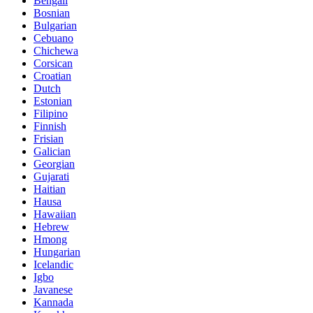
Bengali
Bosnian
Bulgarian
Cebuano
Chichewa
Corsican
Croatian
Dutch
Estonian
Filipino
Finnish
Frisian
Galician
Georgian
Gujarati
Haitian
Hausa
Hawaiian
Hebrew
Hmong
Hungarian
Icelandic
Igbo
Javanese
Kannada