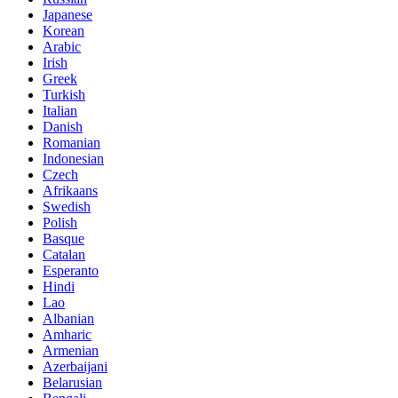
Japanese
Korean
Arabic
Irish
Greek
Turkish
Italian
Danish
Romanian
Indonesian
Czech
Afrikaans
Swedish
Polish
Basque
Catalan
Esperanto
Hindi
Lao
Albanian
Amharic
Armenian
Azerbaijani
Belarusian