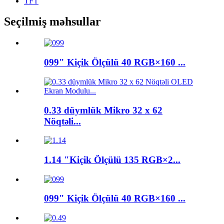
TFT
Seçilmiş məhsullar
099" Kiçik Ölçülü 40 RGB×160 ...
0.33 düymlük Mikro 32 x 62
Nöqtəli...
1.14 "Kiçik Ölçülü 135 RGB×2...
099" Kiçik Ölçülü 40 RGB×160 ...