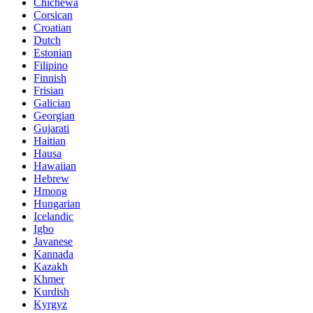
Chichewa
Corsican
Croatian
Dutch
Estonian
Filipino
Finnish
Frisian
Galician
Georgian
Gujarati
Haitian
Hausa
Hawaiian
Hebrew
Hmong
Hungarian
Icelandic
Igbo
Javanese
Kannada
Kazakh
Khmer
Kurdish
Kyrgyz