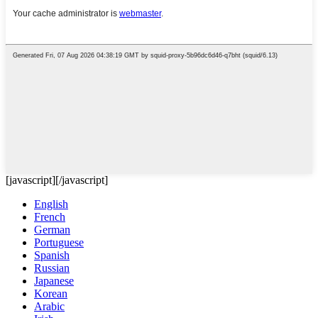
[javascript]
[/javascript]
English
French
German
Portuguese
Spanish
Russian
Japanese
Korean
Arabic