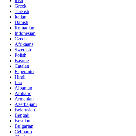
Irish
Greek
Turkish
Italian
Danish
Romanian
Indonesian
Czech
Afrikaans
Swedish
Polish
Basque
Catalan
Esperanto
Hindi
Lao
Albanian
Amharic
Armenian
Azerbaijani
Belarusian
Bengali
Bosnian
Bulgarian
Cebuano