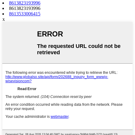
8613823193996
8613823193996
8613533006415
x