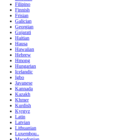
Filipino
Finnish
Frisian
Galician
Georgian
Gujarati
Haitian
Hausa
Hawaiian
Hebrew
Hmong
Hungarian
Icelandic
Igbo
Javanese
Kannada
Kazakh
Khmer
Kurdish
Kyrgyz
Latin
Latvian
Lithuanian
Luxembou..
Macedonian