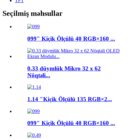
TFT
Seçilmiş məhsullar
099" Kiçik Ölçülü 40 RGB×160 ...
0.33 düymlük Mikro 32 x 62
Nöqtəli...
1.14 "Kiçik Ölçülü 135 RGB×2...
099" Kiçik Ölçülü 40 RGB×160 ...