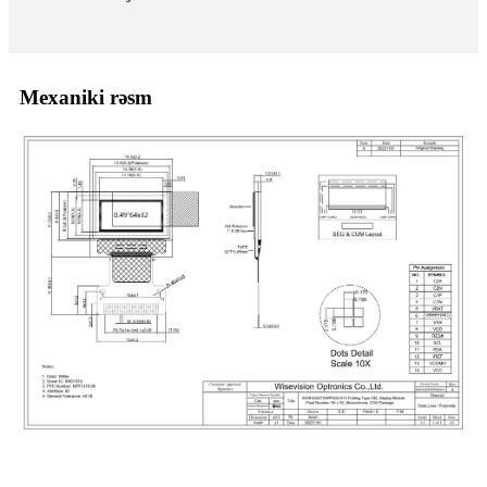
Mexaniki rəsm