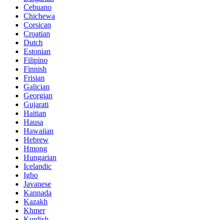
Cebuano
Chichewa
Corsican
Croatian
Dutch
Estonian
Filipino
Finnish
Frisian
Galician
Georgian
Gujarati
Haitian
Hausa
Hawaiian
Hebrew
Hmong
Hungarian
Icelandic
Igbo
Javanese
Kannada
Kazakh
Khmer
Kurdish