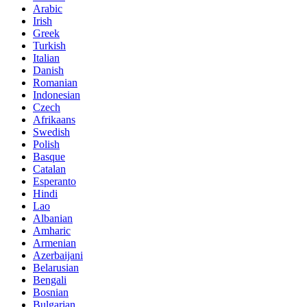
Arabic
Irish
Greek
Turkish
Italian
Danish
Romanian
Indonesian
Czech
Afrikaans
Swedish
Polish
Basque
Catalan
Esperanto
Hindi
Lao
Albanian
Amharic
Armenian
Azerbaijani
Belarusian
Bengali
Bosnian
Bulgarian