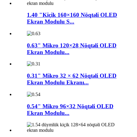
1.40 "Kiçik 160×160 Nöqtəli OLED
Ekran Modulu S...
0.63" Mikro 120×28 Nöqtəli OLED
Ekran Modulu...
0.31" Mikro 32 × 62 Nöqtəli OLED
Ekran Modulu Ekranı...
0.54" Mikro 96×32 Nöqtəli OLED
Ekran Modulu...