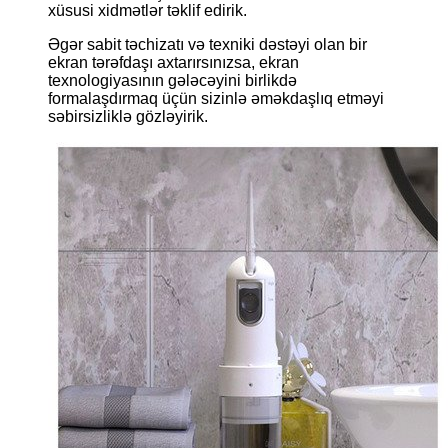
xüsusi xidmətlər təklif edirik.
Əgər sabit təchizatı və texniki dəstəyi olan bir
ekran tərəfdaşı axtarırsınızsa, ekran
texnologiyasının gələcəyini birlikdə
formalaşdırmaq üçün sizinlə əməkdaşlıq etməyi
səbirsizliklə gözləyirik.