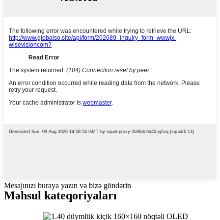
Mesajınızı buraya yazın və bizə göndərin
Məhsul kateqoriyaları