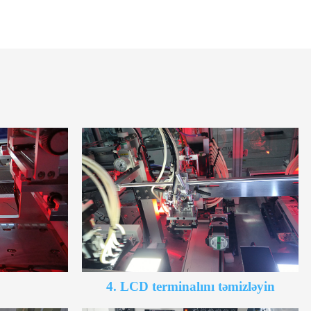
4. LCD terminalını təmizləyin