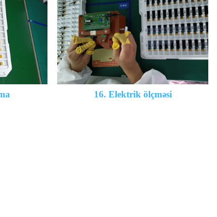
ama
16. Elektrik ölçməsi