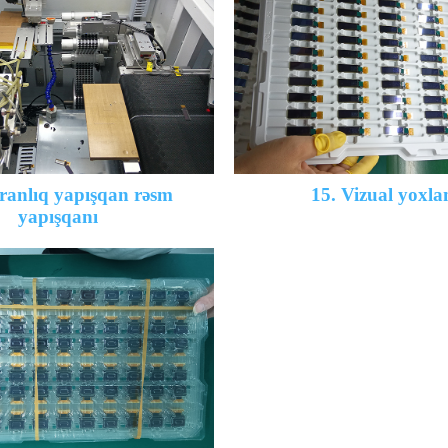
ranlıq yapışqan rəsm
15. Vizual yoxl
yapışqanı