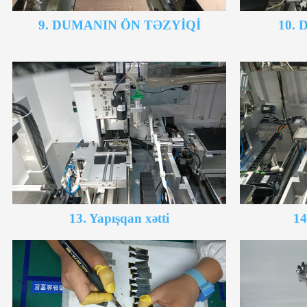
9. DUMANIN ÖN TƏZYİQİ
10. D
13. Yapışqan xətti
14