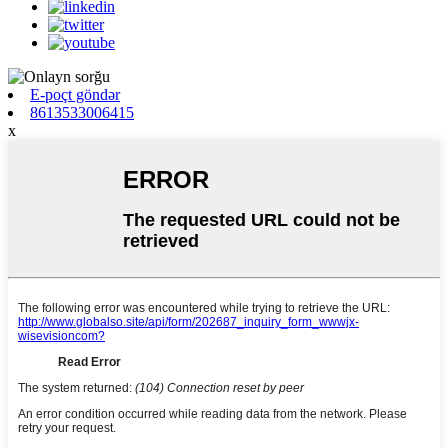
E-poçt göndər
8613533006415
x