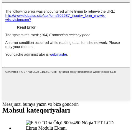
Mesajınızı buraya yazın və bizə göndərin
Məhsul kateqoriyaları