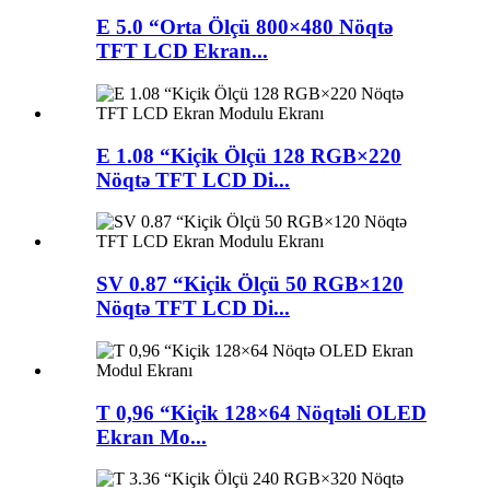
E 5.0 “Orta Ölçü 800×480 Nöqtə
TFT LCD Ekran...
E 1.08 “Kiçik Ölçü 128 RGB×220
Nöqtə TFT LCD Di...
SV 0.87 “Kiçik Ölçü 50 RGB×120
Nöqtə TFT LCD Di...
T 0,96 “Kiçik 128×64 Nöqtəli OLED
Ekran Mo...