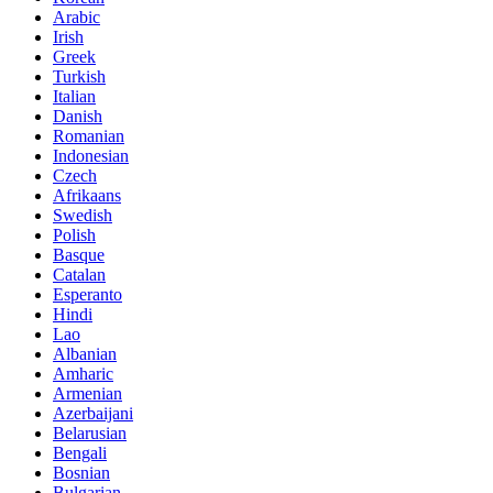
Arabic
Irish
Greek
Turkish
Italian
Danish
Romanian
Indonesian
Czech
Afrikaans
Swedish
Polish
Basque
Catalan
Esperanto
Hindi
Lao
Albanian
Amharic
Armenian
Azerbaijani
Belarusian
Bengali
Bosnian
Bulgarian