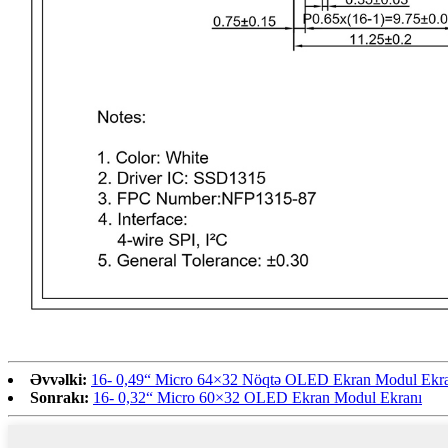
Əvvəlki:
16- 0,49“ Micro 64×32 Nöqtə OLED Ekran Modul Ekr
Sonrakı:
16- 0,32“ Micro 60×32 OLED Ekran Modul Ekranı