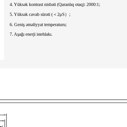
4. Yüksək kontrast nisbəti (Qaranlıq otaq): 2000:1;
5. Yüksək cavab sürəti (＜2μS）;
6. Geniş əməliyyat temperaturu;
7. Aşağı enerji istehlakı.